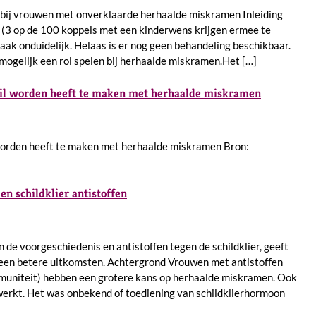
 bij vrouwen met onverklaarde herhaalde miskramen Inleiding
3 op de 100 koppels met een kinderwens krijgen ermee te
aak onduidelijk. Helaas is er nog geen behandeling beschikbaar.
gelijk een rol spelen bij herhaalde miskramen.Het […]
wil worden heeft te maken met herhaalde miskramen
worden heeft te maken met herhaalde miskramen Bron:
n schildklier antistoffen
de voorgeschiedenis en antistoffen tegen de schildklier, geeft
geen betere uitkomsten. Achtergrond Vrouwen met antistoffen
immuniteit) hebben een grotere kans op herhaalde miskramen. Ook
werkt. Het was onbekend of toediening van schildklierhormoon