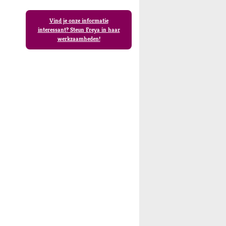
Vind je onze informatie
interessant? Steun Freya in haar
werkzaamheden!