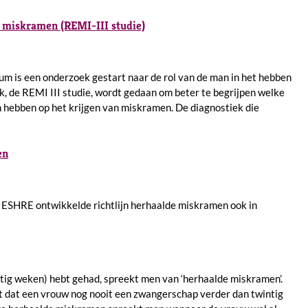
e miskramen (REMI-III studie)
um is een onderzoek gestart naar de rol van de man in het hebben
, de REMI III studie, wordt gedaan om beter te begrijpen welke
hebben op het krijgen van miskramen. De diagnostiek die
en
ESHRE ontwikkelde richtlijn herhaalde miskramen ook in
ntig weken) hebt gehad, spreekt men van ‘herhaalde miskramen’.
 dat een vrouw nog nooit een zwangerschap verder dan twintig