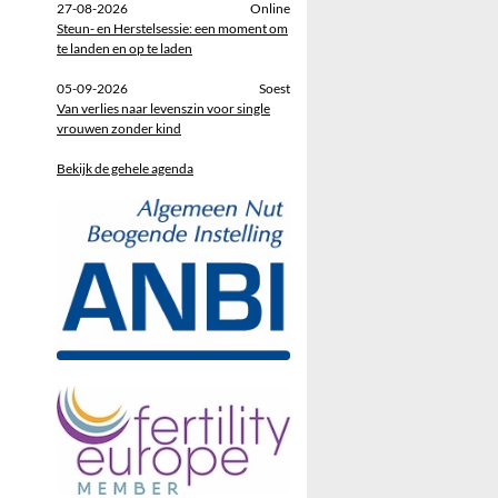
27-08-2026
Online
Steun- en Herstelsessie: een moment om
te landen en op te laden
05-09-2026
Soest
Van verlies naar levenszin voor single
vrouwen zonder kind
Bekijk de gehele agenda