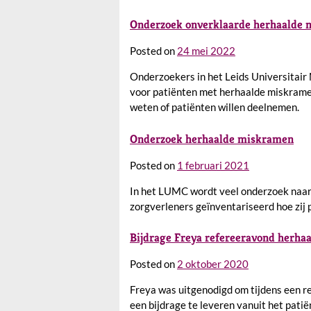
Onderzoek onverklaarde herhaalde
Posted on
24 mei 2022
Onderzoekers in het Leids Universitai
voor patiënten met herhaalde miskramen
weten of patiënten willen deelnemen.
Onderzoek herhaalde miskramen
Posted on
1 februari 2021
In het LUMC wordt veel onderzoek naar
zorgverleners geïnventariseerd hoe zij
Bijdrage Freya refereeravond herh
Posted on
2 oktober 2020
Freya was uitgenodigd om tijdens een 
een bijdrage te leveren vanuit het patië