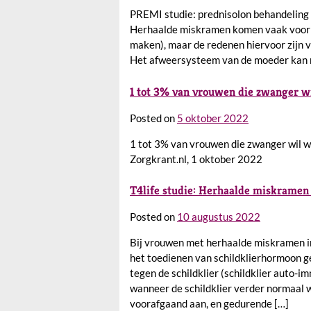
PREMI studie: prednisolon behandeling
Herhaalde miskramen komen vaak voor (
maken), maar de redenen hiervoor zijn v
Het afweersysteem van de moeder kan mo
1 tot 3% van vrouwen die zwanger 
Posted on
5 oktober 2022
1 tot 3% van vrouwen die zwanger wil 
Zorgkrant.nl, 1 oktober 2022
T4life studie: Herhaalde miskramen e
Posted on
10 augustus 2022
Bij vrouwen met herhaalde miskramen in 
het toedienen van schildklierhormoon 
tegen de schildklier (schildklier auto-
wanneer de schildklier verder normaal 
voorafgaand aan, en gedurende […]