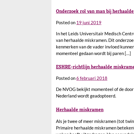
Onderzoek rol van man bij herhaald
Posted on
19 juni 2019
In het Leids Universitair Medisch Centr
van herhaalde miskramen. Dit onderzoek
kenmerken van de vader invloed kunnen 
momenteel gedaan wordt bij paren […]
ESHRE-richtlijn herhaalde miskram
Posted on
6 februari 2018
De NVOG bekijkt momenteel of de door 
Nederland wordt geadopteerd.
Herhaalde miskramen
Als je twee of meer miskramen (tot twi
Primaire herhaalde miskramen betekent