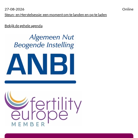
27-08-2026
Online
Steun- en Herstelsessie: een moment om te landen en op te laden
Bekijk de gehele agenda