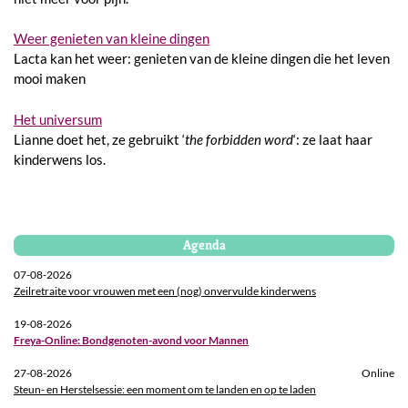
Weer genieten van kleine dingen
Lacta kan het weer: genieten van de kleine dingen die het leven
mooi maken
Het universum
Lianne doet het, ze gebruikt ‘
the forbidden word
‘: ze laat haar
kinderwens los.
Agenda
07-08-2026
Zeilretraite voor vrouwen met een (nog) onvervulde kinderwens
19-08-2026
Freya-Online: Bondgenoten-avond voor Mannen
27-08-2026
Online
Steun- en Herstelsessie: een moment om te landen en op te laden