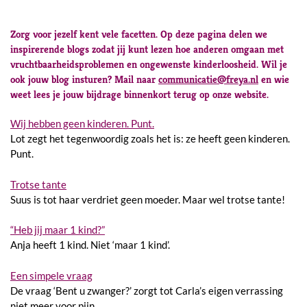
Zorg voor jezelf kent vele facetten. Op deze pagina delen we
inspirerende blogs zodat jij kunt lezen hoe anderen omgaan met
vruchtbaarheidsproblemen en ongewenste kinderloosheid. Wil je
ook jouw blog insturen? Mail naar
communicatie@freya.nl
en wie
weet lees je jouw bijdrage binnenkort terug op onze website.
Wij hebben geen kinderen. Punt.
Lot zegt het tegenwoordig zoals het is: ze heeft geen kinderen.
Punt.
Trotse tante
Suus is tot haar verdriet geen moeder. Maar wel trotse tante!
“Heb jij maar 1 kind?”
Anja heeft 1 kind. Niet ‘maar 1 kind’.
Een simpele vraag
De vraag ‘Bent u zwanger?’ zorgt tot Carla’s eigen verrassing
niet meer voor pijn.