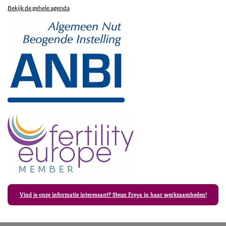
Bekijk de gehele agenda
Vind je onze informatie interessant? Steun Freya in haar werkzaamheden!