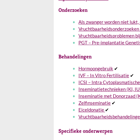
Onderzoeken
Als zwanger worden niet lukt
Vruchtbaarheidsonderzoeken
Vruchtbaarheidsproblemen bi
PGT – Pre-implantatie Geneti
Behandelingen
Hormoongebruik
✔
IVF – In Vitro Fertilisatie
✔
ICSI – Intra Cytoplasmatische
Inseminatietechnieken (KI, IU
Inseminatie met Donorzaad (
Zelfinseminatie
✔
Eiceldonatie
✔
Vruchtbaarheidsbehandelinge
Specifieke onderwerpen