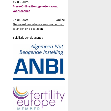
19-08-2026
Freya-Online: Bondgenoten-avond
voor Mannen
27-08-2026
Online
Steun- en Herstelsessie: een moment om
te landen en op te laden
Bekijk de gehele agenda