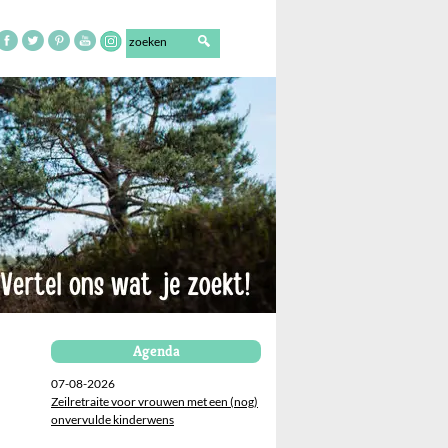
Agenda
07-08-2026
Zeilretraite voor vrouwen met een (nog)
onvervulde kinderwens