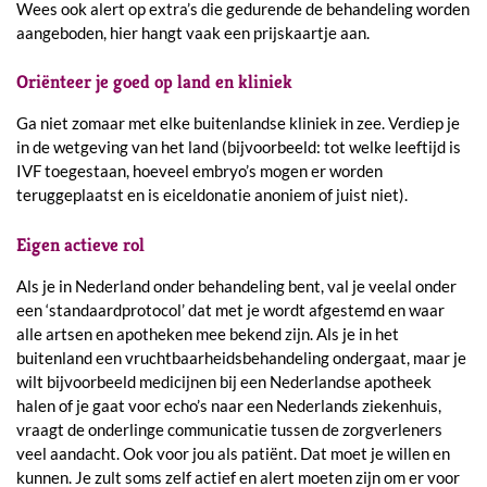
Wees ook alert op extra’s die gedurende de behandeling worden
aangeboden, hier hangt vaak een prijskaartje aan.
Oriënteer je goed op land en kliniek
Ga niet zomaar met elke buitenlandse kliniek in zee. Verdiep je
in de wetgeving van het land (bijvoorbeeld: tot welke leeftijd is
IVF toegestaan, hoeveel embryo’s mogen er worden
teruggeplaatst en is eiceldonatie anoniem of juist niet).
Eigen actieve rol
Als je in Nederland onder behandeling bent, val je veelal onder
een ‘standaardprotocol’ dat met je wordt afgestemd en waar
alle artsen en apotheken mee bekend zijn. Als je in het
buitenland een vruchtbaarheidsbehandeling ondergaat, maar je
wilt bijvoorbeeld medicijnen bij een Nederlandse apotheek
halen of je gaat voor echo’s naar een Nederlands ziekenhuis,
vraagt de onderlinge communicatie tussen de zorgverleners
veel aandacht. Ook voor jou als patiënt. Dat moet je willen en
kunnen. Je zult soms zelf actief en alert moeten zijn om er voor