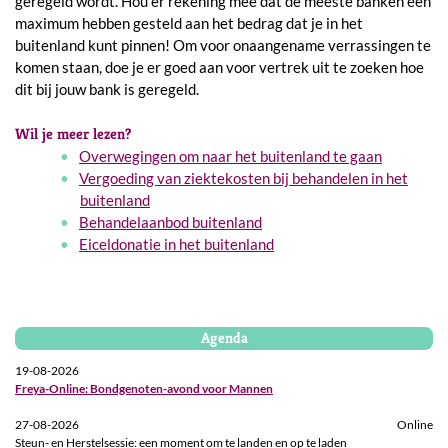
geregeld wordt. Hou er rekening mee dat de meeste banken een
maximum hebben gesteld aan het bedrag dat je in het
buitenland kunt pinnen! Om voor onaangename verrassingen te
komen staan, doe je er goed aan voor vertrek uit te zoeken hoe
dit bij jouw bank is geregeld.
Wil je meer lezen?
Overwegingen om naar het buitenland te gaan
Vergoeding van ziektekosten bij behandelen in het
buitenland
Behandelaanbod buitenland
Eiceldonatie in het buitenland
Agenda
19-08-2026
Freya-Online: Bondgenoten-avond voor Mannen
27-08-2026
Online
Steun- en Herstelsessie: een moment om te landen en op te laden