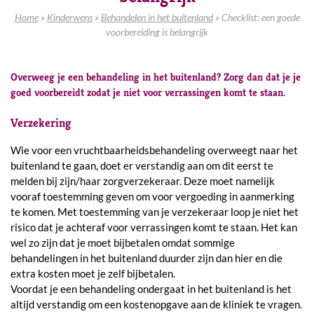
Home
»
Kinderwens
»
Behandelen in het buitenland
»
Checklist: een goede
voorbereiding is belangrijk
Overweeg je een behandeling in het buitenland? Zorg dan dat je je
goed voorbereidt zodat je niet voor verrassingen komt te staan.
Verzekering
Wie voor een vruchtbaarheidsbehandeling overweegt naar het
buitenland te gaan, doet er verstandig aan om dit eerst te
melden bij zijn/haar zorgverzekeraar. Deze moet namelijk
vooraf toestemming geven om voor vergoeding in aanmerking
te komen. Met toestemming van je verzekeraar loop je niet het
risico dat je achteraf voor verrassingen komt te staan. Het kan
wel zo zijn dat je moet bijbetalen omdat sommige
behandelingen in het buitenland duurder zijn dan hier en die
extra kosten moet je zelf bijbetalen.
Voordat je een behandeling ondergaat in het buitenland is het
altijd verstandig om een kostenopgave aan de kliniek te vragen.