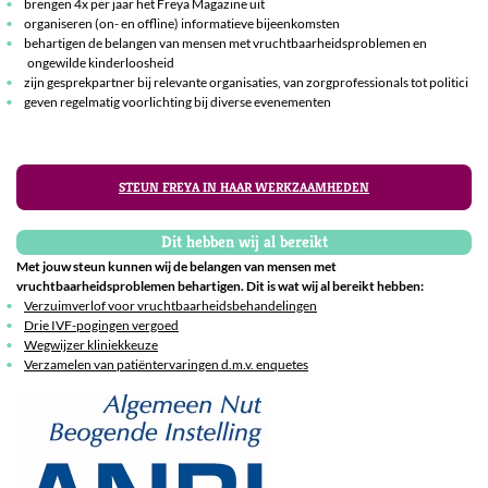
brengen 4x per jaar het Freya Magazine uit
organiseren (on- en offline) informatieve bijeenkomsten
behartigen de belangen van mensen met vruchtbaarheidsproblemen en
ongewilde kinderloosheid
zijn gesprekpartner bij relevante organisaties, van zorgprofessionals tot politici
geven regelmatig voorlichting bij diverse evenementen
STEUN FREYA IN HAAR WERKZAAMHEDEN
Dit hebben wij al bereikt
Met jouw steun kunnen wij de belangen van mensen met
vruchtbaarheidsproblemen behartigen. Dit is wat wij al bereikt hebben:
Verzuimverlof voor vruchtbaarheidsbehandelingen
Drie IVF-pogingen vergoed
Wegwijzer kliniekkeuze
Verzamelen van patiëntervaringen d.m.v. enquetes