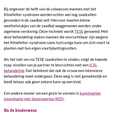
Bij ongeveer de helft van de volwassen mannen met het
Klinefelter syndroom worden echter wel nog zaadcellen
gevonden in de zaadbal zelf. Hiervoor moeten kleine
weefselstukjes van de zaadbal weggenomen worden, onder
algemene verdoving. Deze techniek wordt
TESE
genoemd. Met
deze behandeling maken mannen die onvruchtbaar zijn wegens
het Klinefelter-syndroom soms toch enige kans om zich voort te
planten met hun eigen voortplantingscellen.
Als het lukt om via TESE zaadcellen te vinden, volgt de tweede
stap: eicellen van je partner te bevruchten met een
ICSI-
behandeling
. Dat betekent dat ook de vrouw een intensieve
behandeling moet ondergaan. Deze weg is niet gemakkelijk en
biedt helaas ook geen zekere kans op een kind.
Een andere manier om een gezin te vormen is
kunstmatige
inseminatie met donorsperma (KID).
Na de kinderwens