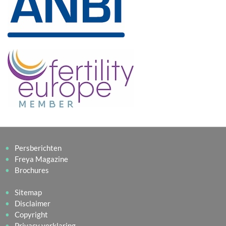
Persberichten
Freya Magazine
Brochures
Sitemap
Disclaimer
Copyright
Privacy verklaring