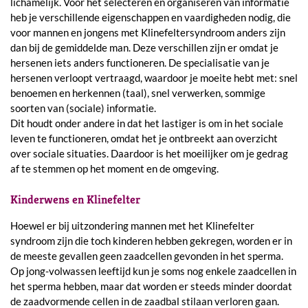
lichamelijk. Voor het selecteren en organiseren van informatie
heb je verschillende eigenschappen en vaardigheden nodig, die
voor mannen en jongens met Klinefeltersyndroom anders zijn
dan bij de gemiddelde man. Deze verschillen zijn er omdat je
hersenen iets anders functioneren. De specialisatie van je
hersenen verloopt vertraagd, waardoor je moeite hebt met: snel
benoemen en herkennen (taal), snel verwerken, sommige
soorten van (sociale) informatie.
Dit houdt onder andere in dat het lastiger is om in het sociale
leven te functioneren, omdat het je ontbreekt aan overzicht
over sociale situaties. Daardoor is het moeilijker om je gedrag
af te stemmen op het moment en de omgeving.
Kinderwens en Klinefelter
Hoewel er bij uitzondering mannen met het Klinefelter
syndroom zijn die toch kinderen hebben gekregen, worden er in
de meeste gevallen geen zaadcellen gevonden in het sperma.
Op jong-volwassen leeftijd kun je soms nog enkele zaadcellen in
het sperma hebben, maar dat worden er steeds minder doordat
de zaadvormende cellen in de zaadbal stilaan verloren gaan.