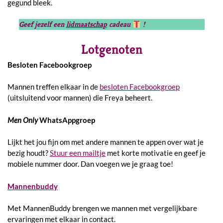
gegund bleek.
Geef jezelf een
lidmaatschap
cadeau
!
Lotgenoten
Besloten Facebookgroep
Mannen treffen elkaar in de
besloten Facebookgroep
(uitsluitend voor mannen) die Freya beheert.
Men Only
WhatsAppgroep
Lijkt het jou fijn om met andere mannen te appen over wat je
bezig houdt?
Stuur een mailtje
met korte motivatie en geef je
mobiele nummer door. Dan voegen we je graag toe!
Mannenbuddy
Met MannenBuddy brengen we mannen met vergelijkbare
ervaringen met elkaar in contact.