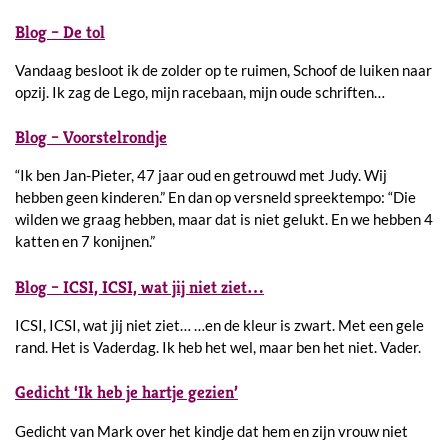
Blog – De tol
Vandaag besloot ik de zolder op te ruimen, Schoof de luiken naar
opzij. Ik zag de Lego, mijn racebaan, mijn oude schriften…
Blog – Voorstelrondje
“Ik ben Jan-Pieter, 47 jaar oud en getrouwd met Judy. Wij
hebben geen kinderen.” En dan op versneld spreektempo: “Die
wilden we graag hebben, maar dat is niet gelukt. En we hebben 4
katten en 7 konijnen.”
Blog – ICSI, ICSI, wat jij niet ziet…
ICSI, ICSI, wat jij niet ziet… …en de kleur is zwart. Met een gele
rand. Het is Vaderdag. Ik heb het wel, maar ben het niet. Vader.
Gedicht ‘Ik heb je hartje gezien’
Gedicht van Mark over het kindje dat hem en zijn vrouw niet