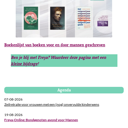
Boekenlijst van boeken voor en door mannen geschreven
Ben je blij met Freya? Waardeer deze pagina met een
kleine bijdrage
!
Agenda
07-08-2026
Zeilretraite voor vrouwen met een (nog) onvervulde kinderwens
19-08-2026
Freya-Online: Bondgenoten-avond voor Mannen