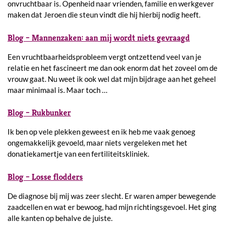
onvruchtbaar is. Openheid naar vrienden, familie en werkgever
maken dat Jeroen die steun vindt die hij hierbij nodig heeft.
Blog – Mannenzaken: aan mij wordt niets gevraagd
Een vruchtbaarheidsprobleem vergt ontzettend veel van je
relatie en het fascineert me dan ook enorm dat het zoveel om de
vrouw gaat. Nu weet ik ook wel dat mijn bijdrage aan het geheel
maar minimaal is. Maar toch …
Blog – Rukbunker
Ik ben op vele plekken geweest en ik heb me vaak genoeg
ongemakkelijk gevoeld, maar niets vergeleken met het
donatiekamertje van een fertiliteitskliniek.
Blog – Losse flodders
De diagnose bij mij was zeer slecht. Er waren amper bewegende
zaadcellen en wat er bewoog, had mijn richtingsgevoel. Het ging
alle kanten op behalve de juiste.