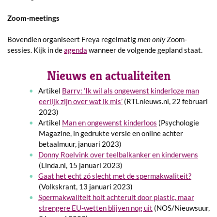
Zoom-meetings
Bovendien organiseert Freya regelmatig
men only
Zoom-
sessies. Kijk in de
agenda
wanneer de volgende gepland staat.
Nieuws en actualiteiten
Artikel
Barry: ‘Ik wil als ongewenst kinderloze man
eerlijk zijn over wat ik mis’
(RTLnieuws.nl, 22 februari
2023)
Artikel
Man en ongewenst kinderloos
(Psychologie
Magazine, in gedrukte versie en online achter
betaalmuur, januari 2023)
Donny Roelvink over teelbalkanker en kinderwens
(Linda.nl, 15 januari 2023)
Gaat het echt zó slecht met de spermakwaliteit?
(Volkskrant, 13 januari 2023)
Spermakwaliteit holt achteruit door plastic, maar
strengere EU-wetten blijven nog uit
(NOS/Nieuwsuur,