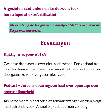
Afgesloten zaadleiders en kinderwens (ook:
hersteloperatie/refertilisatie)
Als eerste op de hoogte van nieuwtjes? Meld je aan voor de
Freya e-nieuwsbrief
!
Ervaringen
Kijktip:
Everyone But Us
Zweedse dramaserie over niet-ouderschap. Een verhaal met
moed en humor. En dit keer ook vanuit het perspectief van de
doorgaans zo vaak vergeten niet-vader.
Podcast – Jeroens ervaringsverhaal over open zijn over
onvruchtbaarheid
Als Jeroen en zijn partner niet zomaar zwanger worden, volgt
medisch onderzoek. Al snel blijkt dat Jeroen volledig