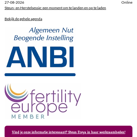
27-08-2026
Online
Steun- en Herstelsessie: een moment om te landen en op te laden
Bekijk de gehele agenda
Vind je onze informatie interessant? Steun Freya in haar werkzaamheden!