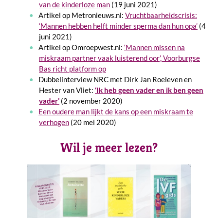
van de kinderloze man
(19 juni 2021)
Artikel op Metronieuws.nl:
Vruchtbaarheidscrisis:
‘Mannen hebben helft minder sperma dan hun opa’
(4
juni 2021)
Artikel op Omroepwest.nl:
‘Mannen missen na
miskraam partner vaak luisterend oor’, Voorburgse
Bas richt platform op
Dubbelinterview NRC met Dirk Jan Roeleven en
Hester van Vliet:
‘Ik heb geen vader en ik ben geen
vader’
(2 november 2020)
Een oudere man lijkt de kans op een miskraam te
verhogen
(20 mei 2020)
Wil je meer lezen?