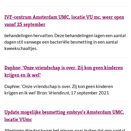
IVF-centrum Amsterdam UMC, locatie VU mc, weer open
vanaf 25 september
behandelingen hervatten. Deze behandelingen lagen een aantal
dagen stil vanwege een bacteriële besmetting in een aantal
kweekschaaltjes.
Daphne: ‘Onze vriendschap is over. Zij kon geen kinderen
krijgen en ik wel’
Daphne: ‘Onze vriendschap is over. Zij kon geen kinderen
krijgen en ik wel’ Bron: Vriendin.nl, 17 september 2021
Update mogelijke besmetting embryo’s Amsterdam UMC,
locatie VUmc
Afgelopen dinsdag kwam het nieuws naar buiten dat een aantal