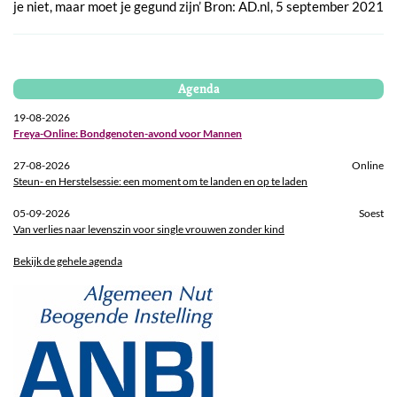
je niet, maar moet je gegund zijn’ Bron: AD.nl, 5 september 2021
Agenda
19-08-2026
Freya-Online: Bondgenoten-avond voor Mannen
27-08-2026
Online
Steun- en Herstelsessie: een moment om te landen en op te laden
05-09-2026
Soest
Van verlies naar levenszin voor single vrouwen zonder kind
Bekijk de gehele agenda