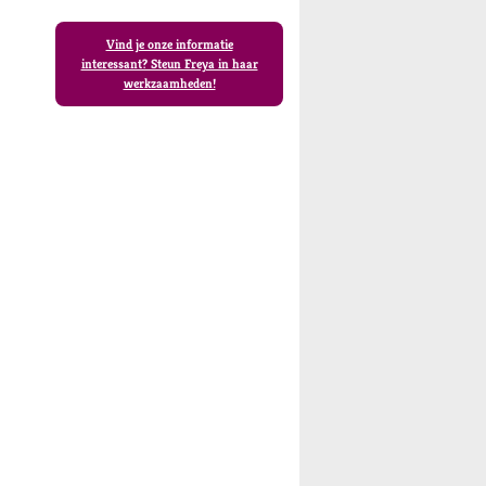
Vind je onze informatie
interessant? Steun Freya in haar
werkzaamheden!