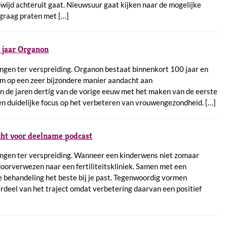
wijd achteruit gaat. Nieuwsuur gaat kijken naar de mogelijke
 graag praten met […]
 jaar Organon
gen ter verspreiding. Organon bestaat binnenkort 100 jaar en
um op een zeer bijzondere manier aandacht aan
 de jaren dertig van de vorige eeuw met het maken van de eerste
n duidelijke focus op het verbeteren van vrouwengezondheid. […]
ht voor deelname podcast
ngen ter verspreiding. Wanneer een kinderwens niet zomaar
 doorverwezen naar een fertiliteitskliniek. Samen met een
e behandeling het beste bij je past. Tegenwoordig vormen
erdeel van het traject omdat verbetering daarvan een positief