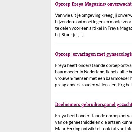
Oproep Freya Magazine: onverwacht
Van wie uit je omgeving kreeg jij onverwa
bijzondere ontmoetingen en mooie voorb
te delen voor een artikel in Freya Magaz
bij. Stuur je […]
Oproep: ervaringen met gynaecologi
Freya heeft onderstaande oproep ontva
baarmoeder in Nederland, ik heb jullie h
vrouwen/mensen met een baarmoeder het
graag anders zouden willen zien. Erg be
Deelnemers gebruikerspanel gezocht
Freya heeft onderstaande oproep ontvang
van de geneesmiddelen die artsen kunnen
Maar Ferring ontwikkelt ook tal van in