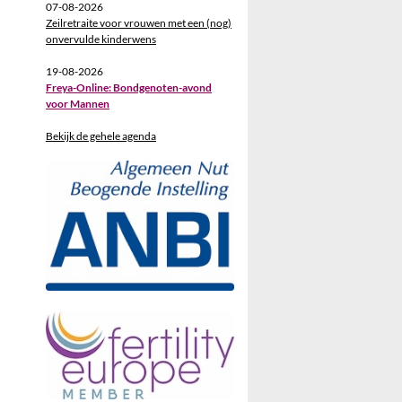
07-08-2026
Zeilretraite voor vrouwen met een (nog)
onvervulde kinderwens
19-08-2026
Freya-Online: Bondgenoten-avond
voor Mannen
Bekijk de gehele agenda