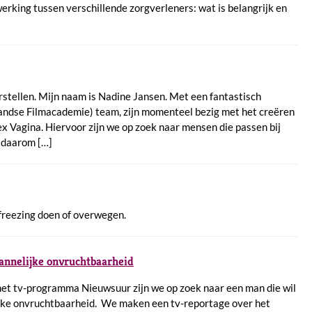
rking tussen verschillende zorgverleners: wat is belangrijk en
orstellen. Mijn naam is Nadine Jansen. Met een fantastisch
andse Filmacademie) team, zijn momenteel bezig met het creëren
x Vagina. Hiervoor zijn we op zoek naar mensen die passen bij
 daarom […]
 freezing doen of overwegen.
annelijke onvruchtbaarheid
 het tv-programma Nieuwsuur zijn we op zoek naar een man die wil
ijke onvruchtbaarheid. We maken een tv-reportage over het