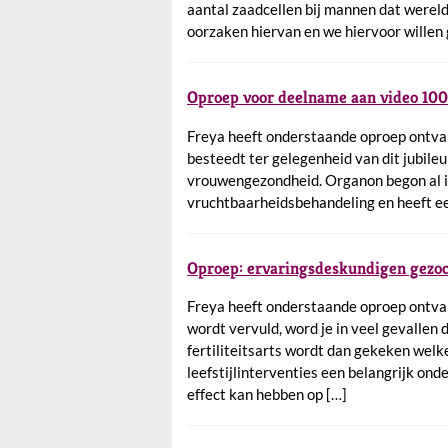
aantal zaadcellen bij mannen dat wereld
oorzaken hiervan en we hiervoor willen
Oproep voor deelname aan video 100
Freya heeft onderstaande oproep ontvan
besteedt ter gelegenheid van dit jubile
vrouwengezondheid. Organon begon al in
vruchtbaarheidsbehandeling en heeft ee
Oproep: ervaringsdeskundigen gezoc
Freya heeft onderstaande oproep ontva
wordt vervuld, word je in veel gevallen
fertiliteitsarts wordt dan gekeken welk
leefstijlinterventies een belangrijk ond
effect kan hebben op […]