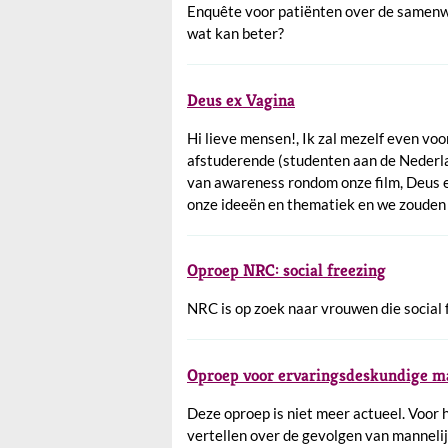
Enquête voor patiënten over de samenwe
wat kan beter?
Deus ex Vagina
Hi lieve mensen!, Ik zal mezelf even vo
afstuderende (studenten aan de Nederl
van awareness rondom onze film, Deus e
onze ideeën en thematiek en we zouden
Oproep NRC: social freezing
NRC is op zoek naar vrouwen die social
Oproep voor ervaringsdeskundige m
Deze oproep is niet meer actueel. Voor
vertellen over de gevolgen van mannel