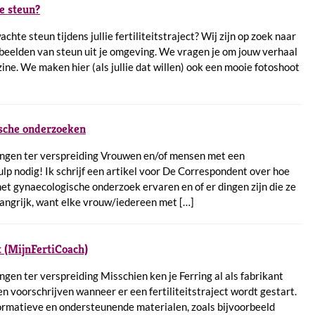
e steun?
chte steun tijdens jullie fertiliteitstraject? Wij zijn op zoek naar
eelden van steun uit je omgeving. We vragen je om jouw verhaal
ine. We maken hier (als jullie dat willen) ook een mooie fotoshoot
sche onderzoeken
ngen ter verspreiding Vrouwen en/of mensen met een
ulp nodig! Ik schrijf een artikel voor De Correspondent over hoe
 gynaecologische onderzoek ervaren en of er dingen zijn die ze
langrijk, want elke vrouw/iedereen met […]
 (MijnFertiCoach)
en ter verspreiding Misschien ken je Ferring al als fabrikant
 voorschrijven wanneer er een fertiliteitstraject wordt gestart.
formatieve en ondersteunende materialen, zoals bijvoorbeeld