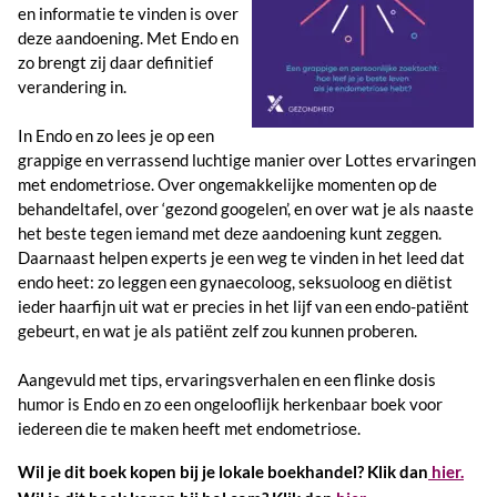
en informatie te vinden is over
deze aandoening. Met Endo en
zo brengt zij daar definitief
verandering in.
In Endo en zo lees je op een
grappige en verrassend luchtige manier over Lottes ervaringen
met endometriose. Over ongemakkelijke momenten op de
behandeltafel, over ‘gezond googelen’, en over wat je als naaste
het beste tegen iemand met deze aandoening kunt zeggen.
Daarnaast helpen experts je een weg te vinden in het leed dat
endo heet: zo leggen een gynaecoloog, seksuoloog en diëtist
ieder haarfijn uit wat er precies in het lijf van een endo-patiënt
gebeurt, en wat je als patiënt zelf zou kunnen proberen.
Aangevuld met tips, ervaringsverhalen en een flinke dosis
humor is Endo en zo een ongelooflijk herkenbaar boek voor
iedereen die te maken heeft met endometriose.
Wil je dit boek kopen bij je lokale boekhandel? Klik dan
hier.