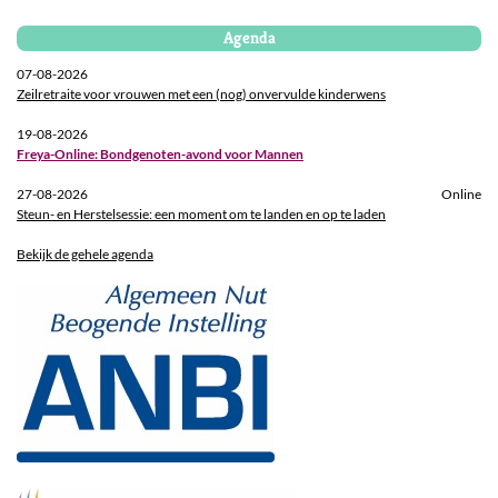
Agenda
07-08-2026
Zeilretraite voor vrouwen met een (nog) onvervulde kinderwens
19-08-2026
Freya-Online: Bondgenoten-avond voor Mannen
27-08-2026
Online
Steun- en Herstelsessie: een moment om te landen en op te laden
Bekijk de gehele agenda