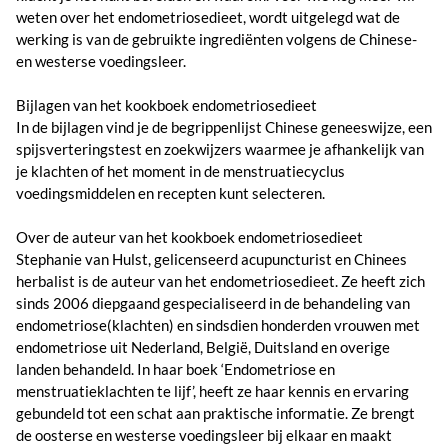
weten over het endometriosedieet, wordt uitgelegd wat de
werking is van de gebruikte ingrediënten volgens de Chinese-
en westerse voedingsleer.
Bijlagen van het kookboek endometriosedieet
In de bijlagen vind je de begrippenlijst Chinese geneeswijze, een
spijsverteringstest en zoekwijzers waarmee je afhankelijk van
je klachten of het moment in de menstruatiecyclus
voedingsmiddelen en recepten kunt selecteren.
Over de auteur van het kookboek endometriosedieet
Stephanie van Hulst, gelicenseerd acupuncturist en Chinees
herbalist is de auteur van het endometriosedieet. Ze heeft zich
sinds 2006 diepgaand gespecialiseerd in de behandeling van
endometriose(klachten) en sindsdien honderden vrouwen met
endometriose uit Nederland, België, Duitsland en overige
landen behandeld. In haar boek ‘Endometriose en
menstruatieklachten te lijf’, heeft ze haar kennis en ervaring
gebundeld tot een schat aan praktische informatie. Ze brengt
de oosterse en westerse voedingsleer bij elkaar en maakt