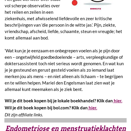
vol scherpe observaties over
het reilen en zeilen in een
ziekenhuis, met afwisselend liefdevolle en zeer kritische
beschrijvingen van ‘die persoon in de witte jas’. Pijn, ziekte,
vriendschap, afscheid, liefde, schaamte, steun en vreugde; het
komt allemaal aan bod.
‘Wat kun je je eenzaam en onbegrepen voelen als je pijn door
een – ongetwijfeld goedbedoelende – arts, verpleegkundige of
doktersassistent toch niet serieus wordt genomen. En wat kun
je je gesteund en gerust gesteld voelen als zo iemand laat
merken jou als mens – en niet alleen als lichaam – te begrijpen
en te willen helpen. Mariel den Engelsman laat zien wat je
allemaal kunt meemaken als je ziek bent.
Wil je dit boek kopen bij je lokale boekhandel? Klik dan
hier.
Wil je dit boek kopen bij bol.com? Klik dan
hier.
Dit zijn affiliate links.
Endometriose en menstruatieklachten