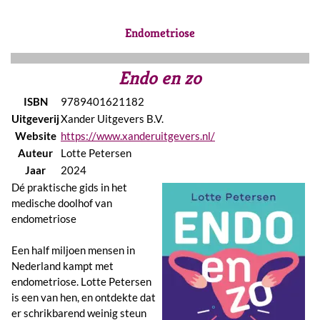
Endometriose
Endo en zo
ISBN
9789401621182
Uitgeverij
Xander Uitgevers B.V.
Website
https://www.xanderuitgevers.nl/
Auteur
Lotte Petersen
Jaar
2024
Dé praktische gids in het
medische doolhof van
endometriose
Een half miljoen mensen in
Nederland kampt met
endometriose. Lotte Petersen
is een van hen, en ontdekte dat
er schrikbarend weinig steun