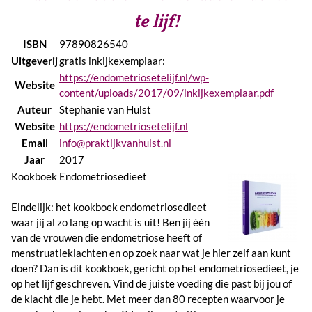
te lijf!
ISBN
97890826540
Uitgeverij
gratis inkijkexemplaar:
https://endometriosetelijf.nl/wp-
Website
content/uploads/2017/09/inkijkexemplaar.pdf
Auteur
Stephanie van Hulst
Website
https://endometriosetelijf.nl
Email
info@praktijkvanhulst.nl
Jaar
2017
Kookboek Endometriosedieet
Eindelijk: het kookboek endometriosedieet
waar jij al zo lang op wacht is uit! Ben jij één
van de vrouwen die endometriose heeft of
menstruatieklachten en op zoek naar wat je hier zelf aan kunt
doen? Dan is dit kookboek, gericht op het endometriosedieet, je
op het lijf geschreven. Vind de juiste voeding die past bij jou of
de klacht die je hebt. Met meer dan 80 recepten waarvoor je