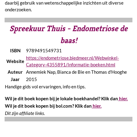
daarbij gebruik van wetenschappelijke inzichten uit diverse
onderzoeken.
Spreekuur Thuis - Endometriose de
baas!
ISBN
9789491549731
https://endometriose.biedmeer.nl/Webwinkel-
Website
Category-4355891/Informatie-boeken.html
Auteur
Annemiek Nap, Bianca de Bie en Thomas d'Hooghe
Jaar
2015
Handige gids vol ervaringen, info en tips.
Wil je dit boek kopen bij je lokale boekhandel? Klik dan
hier.
Wil je dit boek kopen bij bol.com? Klik dan
hier.
Dit zijn affiliate links.