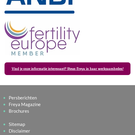
Vind je onze informatie interessant? Steun Freya in haar werkzaamheden!
Persberichten
Freya Magazine
Brochures
Sitemap
Disclaimer