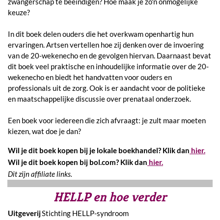
zwangerschap te beëindigen? Hoe maak je zo'n onmogelijke
keuze?
In dit boek delen ouders die het overkwam openhartig hun
ervaringen. Artsen vertellen hoe zij denken over de invoering
van de 20-wekenecho en de gevolgen hiervan. Daarnaast bevat
dit boek veel praktische en inhoudelijke informatie over de 20-
wekenecho en biedt het handvatten voor ouders en
professionals uit de zorg. Ook is er aandacht voor de politieke
en maatschappelijke discussie over prenataal onderzoek.
Een boek voor iedereen die zich afvraagt: je zult maar moeten
kiezen, wat doe je dan?
Wil je dit boek kopen bij je lokale boekhandel? Klik dan
hier.
Wil je dit boek kopen bij bol.com? Klik dan
hier.
Dit zijn affiliate links.
HELLP en hoe verder
Uitgeverij
Stichting HELLP-syndroom