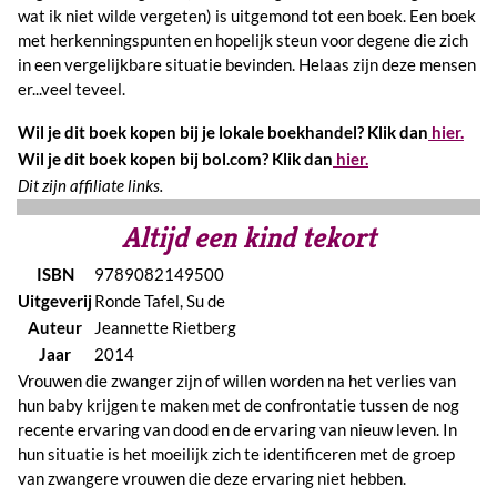
wat ik niet wilde vergeten) is uitgemond tot een boek. Een boek
met herkenningspunten en hopelijk steun voor degene die zich
in een vergelijkbare situatie bevinden. Helaas zijn deze mensen
er...veel teveel.
Wil je dit boek kopen bij je lokale boekhandel? Klik dan
hier.
Wil je dit boek kopen bij bol.com? Klik dan
hier.
Dit zijn affiliate links.
Altijd een kind tekort
ISBN
9789082149500
Uitgeverij
Ronde Tafel, Su de
Auteur
Jeannette Rietberg
Jaar
2014
Vrouwen die zwanger zijn of willen worden na het verlies van
hun baby krijgen te maken met de confrontatie tussen de nog
recente ervaring van dood en de ervaring van nieuw leven. In
hun situatie is het moeilijk zich te identificeren met de groep
van zwangere vrouwen die deze ervaring niet hebben.