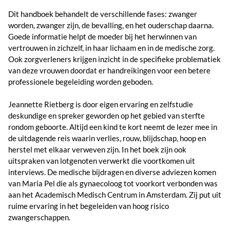
Dit handboek behandelt de verschillende fases: zwanger
worden, zwanger zijn, de bevalling, en het ouderschap daarna.
Goede informatie helpt de moeder bij het herwinnen van
vertrouwen in zichzelf, in haar lichaam en in de medische zorg.
Ook zorgverleners krijgen inzicht in de specifieke problematiek
van deze vrouwen doordat er handreikingen voor een betere
professionele begeleiding worden geboden.
Jeannette Rietberg is door eigen ervaring en zelfstudie
deskundige en spreker geworden op het gebied van sterfte
rondom geboorte. Altijd een kind te kort neemt de lezer mee in
de uitdagende reis waarin verlies, rouw, blijdschap, hoop en
herstel met elkaar verweven zijn. In het boek zijn ook
uitspraken van lotgenoten verwerkt die voortkomen uit
interviews. De medische bijdragen en diverse adviezen komen
van Maria Pel die als gynaecoloog tot voorkort verbonden was
aan het Academisch Medisch Centrum in Amsterdam. Zij put uit
ruime ervaring in het begeleiden van hoog risico
zwangerschappen.