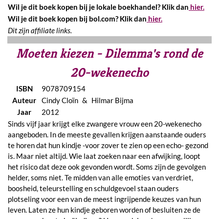
Wil je dit boek kopen bij je lokale boekhandel? Klik dan
hier.
Wil je dit boek kopen bij bol.com? Klik dan
hier.
Dit zijn affiliate links.
Moeten kiezen - Dilemma's rond de
20-wekenecho
ISBN
9078709154
Auteur
Cindy Cloïn & Hilmar Bijma
Jaar
2012
Sinds vijf jaar krijgt elke zwangere vrouw een 20-wekenecho
aangeboden. In de meeste gevallen krijgen aanstaande ouders
te horen dat hun kindje -voor zover te zien op een echo- gezond
is. Maar niet altijd. Wie laat zoeken naar een afwijking, loopt
het risico dat deze ook gevonden wordt. Soms zijn de gevolgen
helder, soms niet. Te midden van alle emoties van verdriet,
boosheid, teleurstelling en schuldgevoel staan ouders
plotseling voor een van de meest ingrijpende keuzes van hun
leven. Laten ze hun kindje geboren worden of besluiten ze de