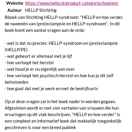
Website
https://www.hellp.nl/product-categorie/boeken/
Auteur
HELLP Stichting
Bboek van Stichting HELLP-syndroom: "HELLP en hoe verder,
de naweeën van (pre)eclampsie en HELLP-syndroom" . In dit
boek komt een aantal vragen aan de orde:
- wat is dat nu precies: HELLP-syndroom en (pre)eclampsie
(HELLP/PE)
- wat gebeurt er allemaal met je lijf
- hoe verloopt het herstel
- wat houd je er nu eigenlijk aan over
- hoe verloopt het psychisch herstel en hoe kun je dit zelf
beïnvloeden
- hoe gaat dat met je werk en met de bedrijfsarts
Op al deze vragen zal in het boek nader in worden gegaan.
Afgesloten wordt er met vier verhalen van vrouwen die hun
ervaringen op dit vlak beschrijven. "HELLP en hoe verder" is
een compleet en informatief boek dat makkelijk toegankelijk
geschreven is voor een breed publiek