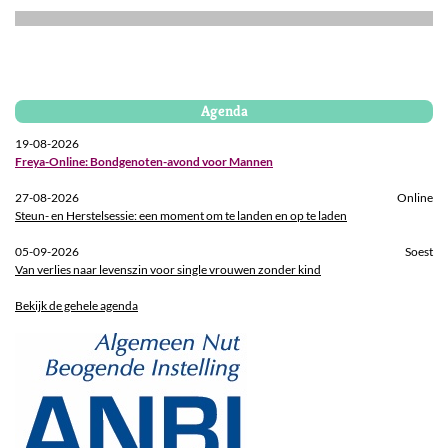
Agenda
19-08-2026
Freya-Online: Bondgenoten-avond voor Mannen
27-08-2026
Online
Steun- en Herstelsessie: een moment om te landen en op te laden
05-09-2026
Soest
Van verlies naar levenszin voor single vrouwen zonder kind
Bekijk de gehele agenda