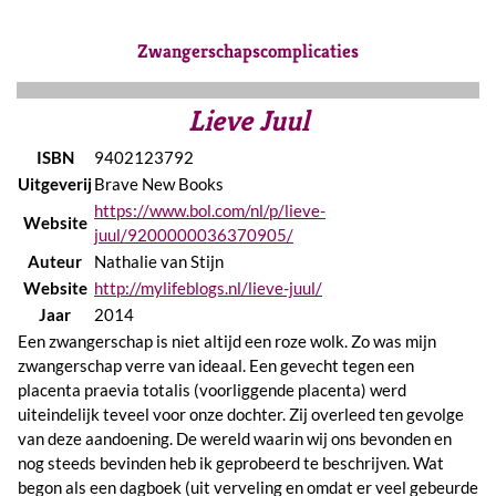
Zwangerschapscomplicaties
Lieve Juul
ISBN
9402123792
Uitgeverij
Brave New Books
https://www.bol.com/nl/p/lieve-
Website
juul/9200000036370905/
Auteur
Nathalie van Stijn
Website
http://mylifeblogs.nl/lieve-juul/
Jaar
2014
Een zwangerschap is niet altijd een roze wolk. Zo was mijn
zwangerschap verre van ideaal. Een gevecht tegen een
placenta praevia totalis (voorliggende placenta) werd
uiteindelijk teveel voor onze dochter. Zij overleed ten gevolge
van deze aandoening. De wereld waarin wij ons bevonden en
nog steeds bevinden heb ik geprobeerd te beschrijven. Wat
begon als een dagboek (uit verveling en omdat er veel gebeurde