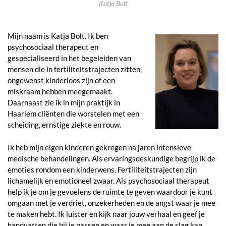
Katja Bolt
Mijn naam is Katja Bolt. Ik ben
psychosociaal therapeut en
gespecialiseerd in het begeleiden van
mensen die in fertiliteitstrajecten zitten,
ongewenst kinderloos zijn of een
miskraam hebben meegemaakt.
Daarnaast zie ik in mijn praktijk in
Haarlem cliënten die worstelen met een
scheiding, ernstige ziekte en rouw.
Ik heb mijn eigen kinderen gekregen na jaren intensieve
medische behandelingen. Als ervaringsdeskundige begrijp ik de
emoties rondom een kinderwens. Fertiliteitstrajecten zijn
lichamelijk en emotioneel zwaar. Als psychosociaal therapeut
help ik je om je gevoelens de ruimte te geven waardoor je kunt
omgaan met je verdriet, onzekerheden en de angst waar je mee
te maken hebt. Ik luister en kijk naar jouw verhaal en geef je
handvatten die bij je passen en waar je mee aan de slag kan.