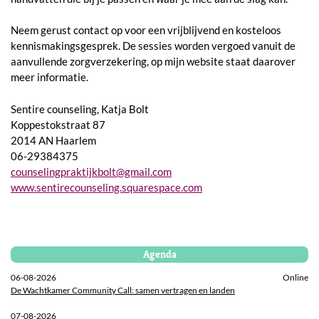
Neem gerust contact op voor een vrijblijvend en kosteloos
kennismakingsgesprek. De sessies worden vergoed vanuit de
aanvullende zorgverzekering, op mijn website staat daarover
meer informatie.
Sentire counseling, Katja Bolt
Koppestokstraat 87
2014 AN Haarlem
06-29384375
counselingpraktijkbolt@gmail.com
www.sentirecounseling.squarespace.com
Agenda
06-08-2026
Online
De Wachtkamer Community Call: samen vertragen en landen
07-08-2026