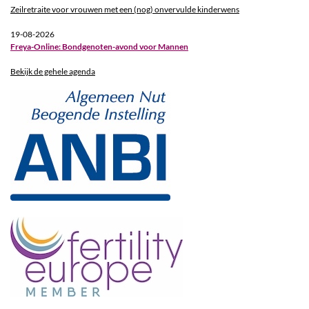
Zeilretraite voor vrouwen met een (nog) onvervulde kinderwens
19-08-2026
Freya-Online: Bondgenoten-avond voor Mannen
Bekijk de gehele agenda