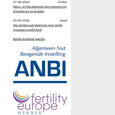
27-08-2026
Online
Steun- en Herstelsessie: een moment om
te landen en op te laden
05-09-2026
Soest
Van verlies naar levenszin voor single
vrouwen zonder kind
Bekijk de gehele agenda