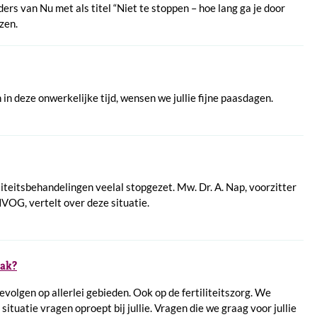
rs van Nu met als titel “Niet te stoppen – hoe lang ga je door
zen.
n deze onwerkelijke tijd, wensen we jullie fijne paasdagen.
iliteitsbehandelingen veelal stopgezet. Mw. Dr. A. Nap, voorzitter
VOG, vertelt over deze situatie.
aak?
volgen op allerlei gebieden. Ook op de fertiliteitszorg. We
ituatie vragen oproept bij jullie. Vragen die we graag voor jullie