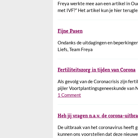
Freya werkte mee aan een artikel in Oude
met IVF?” Het artikel kun je hier terugle
Fijne Pasen
Ondanks de uitdagingen en beperkingen i
Liefs, Team Freya
Fertiliteitszorg in tijden van Corona
Als gevolg van de Coronacrisis zijn fert
pijler Voortplantingsgeneeskunde van N
1 Comment
Heb jij vragen n.a.v. de corona-uitbr
De uitbraak van het coronavirus heeft ge
kunnen ons voorstellen dat deze nieuwe s