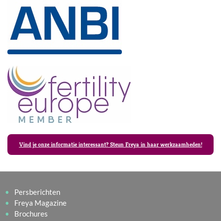
Vind je onze informatie interessant? Steun Freya in haar werkzaamheden!
Persberichten
Freya Magazine
Brochures