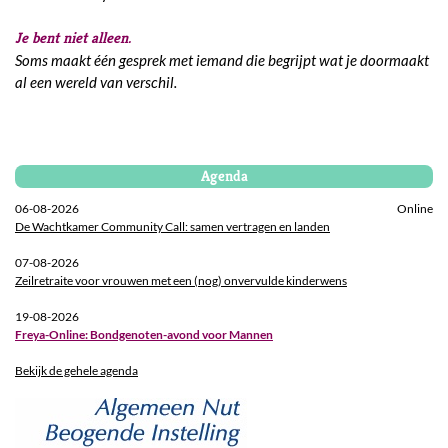
Je bent niet alleen.
Soms maakt één gesprek met iemand die begrijpt wat je doormaakt
al een wereld van verschil.
Agenda
06-08-2026
Online
De Wachtkamer Community Call: samen vertragen en landen
07-08-2026
Zeilretraite voor vrouwen met een (nog) onvervulde kinderwens
19-08-2026
Freya-Online: Bondgenoten-avond voor Mannen
Bekijk de gehele agenda