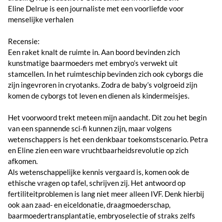
Eline Delrue is een journaliste met een voorliefde voor
menselijke verhalen
Recensie:
Een raket knalt de ruimte in. Aan boord bevinden zich
kunstmatige baarmoeders met embryo’s verwekt uit
stamcellen. In het ruimteschip bevinden zich ook cyborgs die
zijn ingevroren in cryotanks. Zodra de baby’s volgroeid zijn
komen de cyborgs tot leven en dienen als kindermeisjes.
Het voorwoord trekt meteen mijn aandacht. Dit zou het begin
van een spannende sci-fi kunnen zijn, maar volgens
wetenschappers is het een denkbaar toekomstscenario. Petra
en Eline zien een ware vruchtbaarheidsrevolutie op zich
afkomen.
Als wetenschappelijke kennis vergaard is, komen ook de
ethische vragen op tafel, schrijven zij. Het antwoord op
fertiliteitproblemen is lang niet meer alleen IVF. Denk hierbij
ook aan zaad- en eiceldonatie, draagmoederschap,
baarmoedertransplantatie, embryoselectie of straks zelfs