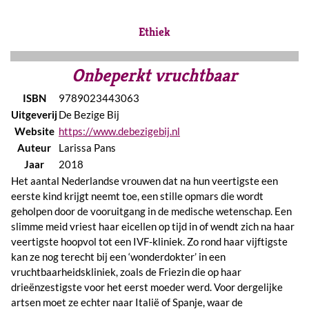
Ethiek
Onbeperkt vruchtbaar
ISBN
9789023443063
Uitgeverij
De Bezige Bij
Website
https://www.debezigebij.nl
Auteur
Larissa Pans
Jaar
2018
Het aantal Nederlandse vrouwen dat na hun veertigste een
eerste kind krijgt neemt toe, een stille opmars die wordt
geholpen door de vooruitgang in de medische wetenschap. Een
slimme meid vriest haar eicellen op tijd in of wendt zich na haar
veertigste hoopvol tot een IVF-kliniek. Zo rond haar vijftigste
kan ze nog terecht bij een ‘wonderdokter’ in een
vruchtbaarheidskliniek, zoals de Friezin die op haar
drieënzestigste voor het eerst moeder werd. Voor dergelijke
artsen moet ze echter naar Italië of Spanje, waar de