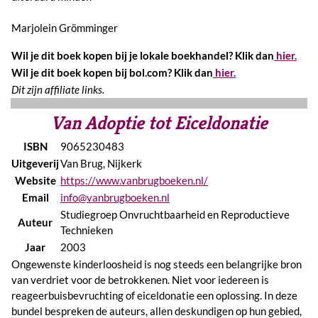
Marjolein Grömminger
Wil je dit boek kopen bij je lokale boekhandel? Klik dan
hier.
Wil je dit boek kopen bij bol.com? Klik dan
hier.
Dit zijn affiliate links.
Van Adoptie tot Eiceldonatie
ISBN
9065230483
Uitgeverij
Van Brug, Nijkerk
Website
https://www.vanbrugboeken.nl/
Email
info@vanbrugboeken.nl
Studiegroep Onvruchtbaarheid en Reproductieve
Auteur
Technieken
Jaar
2003
Ongewenste kinderloosheid is nog steeds een belangrijke bron
van verdriet voor de betrokkenen. Niet voor iedereen is
reageerbuisbevruchting of eiceldonatie een oplossing. In deze
bundel bespreken de auteurs, allen deskundigen op hun gebied,