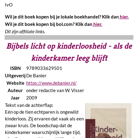
IvO
Wil je dit boek kopen bij je lokale boekhandel? Klik dan
hier.
Wil je dit boek kopen bij bol.com? Klik dan
hier.
Dit zijn affiliate links.
Bijbels licht op kinderloosheid - als de
kinderkamer leeg blijft
ISBN
9789033629501
Uitgeverij
De Banier
Website
https://www.debanier.nl/
Auteur
onder redactie van W. Visser
Jaar
2009
Tekst van de achterflap:
Eén op de tien echtparen is ongewild
kinderloos. Zij ervaren dat vaak als een
zwaar kruis. De boodschap dat de
kinderkamer waarschijnlijk lange tijd,