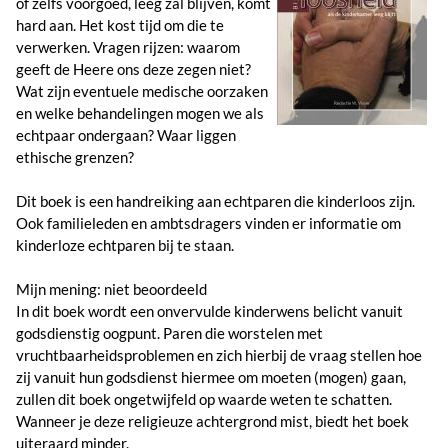
of zelfs voorgoed, leeg zal blijven, komt
hard aan. Het kost tijd om die te
verwerken. Vragen rijzen: waarom
geeft de Heere ons deze zegen niet?
Wat zijn eventuele medische oorzaken
en welke behandelingen mogen we als
echtpaar ondergaan? Waar liggen
ethische grenzen?
Dit boek is een handreiking aan echtparen die kinderloos zijn.
Ook familieleden en ambtsdragers vinden er informatie om
kinderloze echtparen bij te staan.
Mijn mening: niet beoordeeld
In dit boek wordt een onvervulde kinderwens belicht vanuit
godsdienstig oogpunt. Paren die worstelen met
vruchtbaarheidsproblemen en zich hierbij de vraag stellen hoe
zij vanuit hun godsdienst hiermee om moeten (mogen) gaan,
zullen dit boek ongetwijfeld op waarde weten te schatten.
Wanneer je deze religieuze achtergrond mist, biedt het boek
uiteraard minder.