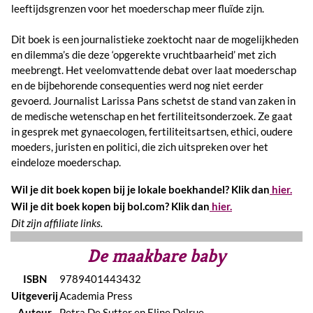
leeftijdsgrenzen voor het moederschap meer fluïde zijn.
Dit boek is een journalistieke zoektocht naar de mogelijkheden
en dilemma’s die deze ‘opgerekte vruchtbaarheid’ met zich
meebrengt. Het veelomvattende debat over laat moederschap
en de bijbehorende consequenties werd nog niet eerder
gevoerd. Journalist Larissa Pans schetst de stand van zaken in
de medische wetenschap en het fertiliteitsonderzoek. Ze gaat
in gesprek met gynaecologen, fertiliteitsartsen, ethici, oudere
moeders, juristen en politici, die zich uitspreken over het
eindeloze moederschap.
Wil je dit boek kopen bij je lokale boekhandel? Klik dan
hier.
Wil je dit boek kopen bij bol.com? Klik dan
hier.
Dit zijn affiliate links.
De maakbare baby
ISBN
9789401443432
Uitgeverij
Academia Press
Auteur
Petra De Sutter en Eline Delrue