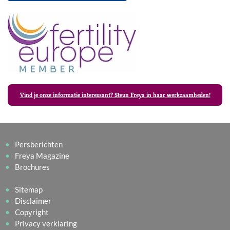
Vind je onze informatie interessant? Steun Freya in haar werkzaamheden!
Persberichten
Freya Magazine
Brochures
Sitemap
Disclaimer
Copyright
Privacy verklaring