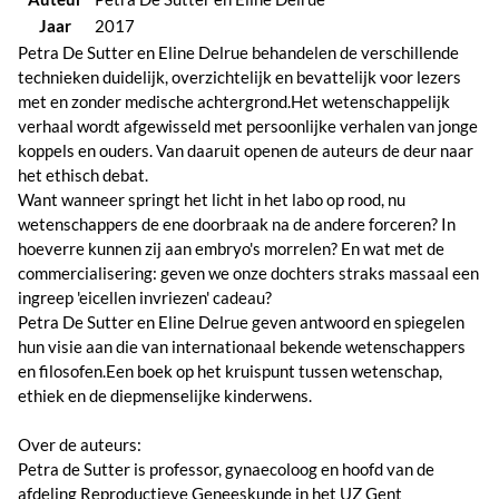
Jaar
2017
Petra De Sutter en Eline Delrue behandelen de verschillende
technieken duidelijk, overzichtelijk en bevattelijk voor lezers
met en zonder medische achtergrond.Het wetenschappelijk
verhaal wordt afgewisseld met persoonlijke verhalen van jonge
koppels en ouders. Van daaruit openen de auteurs de deur naar
het ethisch debat.
Want wanneer springt het licht in het labo op rood, nu
wetenschappers de ene doorbraak na de andere forceren? In
hoeverre kunnen zij aan embryo's morrelen? En wat met de
commercialisering: geven we onze dochters straks massaal een
ingreep 'eicellen invriezen' cadeau?
Petra De Sutter en Eline Delrue geven antwoord en spiegelen
hun visie aan die van internationaal bekende wetenschappers
en filosofen.Een boek op het kruispunt tussen wetenschap,
ethiek en de diepmenselijke kinderwens.
Over de auteurs:
Petra de Sutter is professor, gynaecoloog en hoofd van de
afdeling Reproductieve Geneeskunde in het UZ Gent