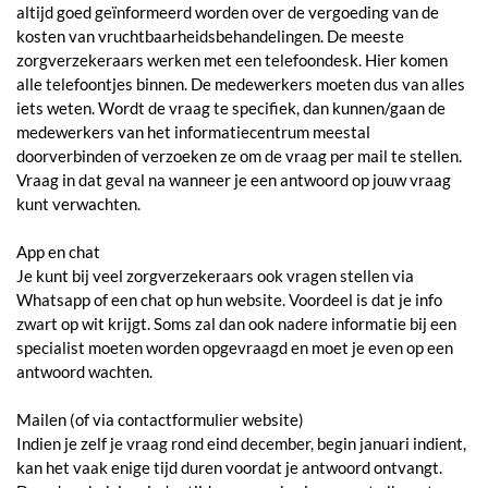
altijd goed geïnformeerd worden over de vergoeding van de
kosten van vruchtbaarheidsbehandelingen. De meeste
zorgverzekeraars werken met een telefoondesk. Hier komen
alle telefoontjes binnen. De medewerkers moeten dus van alles
iets weten. Wordt de vraag te specifiek, dan kunnen/gaan de
medewerkers van het informatiecentrum meestal
doorverbinden of verzoeken ze om de vraag per mail te stellen.
Vraag in dat geval na wanneer je een antwoord op jouw vraag
kunt verwachten.
App en chat
Je kunt bij veel zorgverzekeraars ook vragen stellen via
Whatsapp of een chat op hun website. Voordeel is dat je info
zwart op wit krijgt. Soms zal dan ook nadere informatie bij een
specialist moeten worden opgevraagd en moet je even op een
antwoord wachten.
Mailen (of via contactformulier website)
Indien je zelf je vraag rond eind december, begin januari indient,
kan het vaak enige tijd duren voordat je antwoord ontvangt.