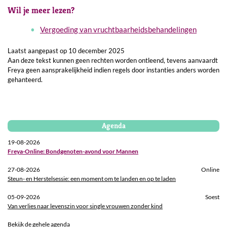
Wil je meer lezen?
Vergoeding van vruchtbaarheidsbehandelingen
Laatst aangepast op 10 december 2025
Aan deze tekst kunnen geen rechten worden ontleend, tevens aanvaardt
Freya geen aansprakelijkheid indien regels door instanties anders worden
gehanteerd.
Agenda
19-08-2026
Freya-Online: Bondgenoten-avond voor Mannen
27-08-2026
Online
Steun- en Herstelsessie: een moment om te landen en op te laden
05-09-2026
Soest
Van verlies naar levenszin voor single vrouwen zonder kind
Bekijk de gehele agenda