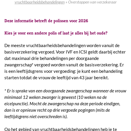
vruchtbaarheidsbehandelingen
»
Overstappen van verzekeraar
Deze informatie betreft de polissen voor 2026
Kies je voor een andere polis of laat je alles bij het oude?
De meeste vruchtbaarheidsbehandelingen worden vanuit de
basisverzekering vergoed. Voor IVF en ICSI geldt daarbij echter
dat maximaal drie behandelingen per doorgaande
zwangerschap* vergoed worden vanuit de basisverzekering. Er
is een leeftijdsgrens voor vergoeding: je kunt een behandeling
starten totdat de vrouw de leeftijd van 43 jaar bereikt.
* Er is sprake van een doorgaande zwangerschap wanneer de vrouw
minimaal 12 weken zwanger is geweest (10 weken na de
eicelpunctie). Mocht de zwangerschap na deze periode eindigen,
dan is er opnieuw recht op drie vergoede pogingen (mits de
leeftijdsgrens niet overschreden is).
Op het gebied van vruchtbaarheidsbehandelingen heb je te