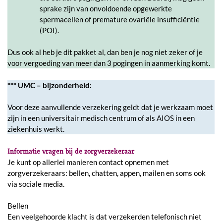
sprake zijn van onvoldoende opgewerkte
spermacellen of premature ovariële insufficiëntie
(POI).
Dus ook al heb je dit pakket al, dan ben je nog niet zeker of je
voor vergoeding van meer dan 3 pogingen in aanmerking komt.
*** UMC – bijzonderheid:
Voor deze aanvullende verzekering geldt dat je werkzaam moet
zijn in een universitair medisch centrum of als AIOS in een
ziekenhuis werkt.
Informatie vragen bij de zorgverzekeraar
Je kunt op allerlei manieren contact opnemen met
zorgverzekeraars: bellen, chatten, appen, mailen en soms ook
via sociale media.
Bellen
Een veelgehoorde klacht is dat verzekerden telefonisch niet