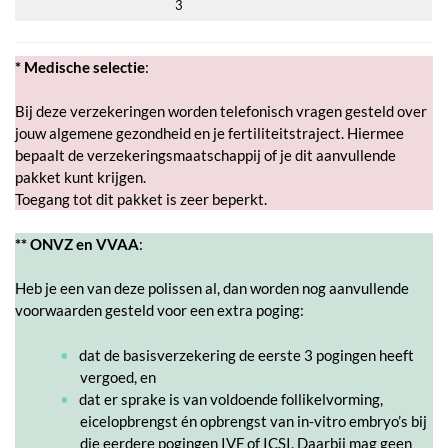
3
* Medische selectie
:
Bij deze verzekeringen worden telefonisch vragen gesteld over
jouw algemene gezondheid en je fertiliteitstraject. Hiermee
bepaalt de verzekeringsmaatschappij of je dit aanvullende
pakket kunt krijgen.
Toegang tot dit pakket is zeer beperkt.
** ONVZ en VVAA
:
Heb je een van deze polissen al, dan worden nog aanvullende
voorwaarden gesteld voor een extra poging:
dat de basisverzekering de eerste 3 pogingen heeft
vergoed, en
dat er sprake is van voldoende follikelvorming,
eicelopbrengst én opbrengst van in-vitro embryo’s bij
die eerdere pogingen IVF of ICSI. Daarbij mag geen