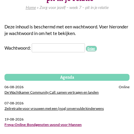
Home
»
Zorg voor jezelf – week 7 – pit in je relatie
Deze inhoud is beschermd met een wachtwoord. Voer hieronder
je wachtwoord in om het te bekijken.
Wachtwoord:
Agenda
06-08-2026
Online
De Wachtkamer Community Call: samen vertragen en landen
07-08-2026
Zeilretraite voor vrouwen met een (nog) onvervulde kinderwens
19-08-2026
Freya-Online: Bondgenoten-avond voor Mannen