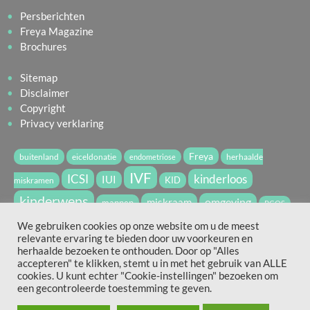
Persberichten
Freya Magazine
Brochures
Sitemap
Disclaimer
Copyright
Privacy verklaring
Freya
buitenland
eiceldonatie
herhaalde
endometriose
IVF
ICSI
kinderloos
IUI
miskramen
KID
kinderwens
miskraam
omgeving
mannen
PCOS
vruchtbaarheid
spermadonatie
We gebruiken cookies op onze website om u de meest
relevante ervaring te bieden door uw voorkeuren en
vruchtbaarheidsbehandeling
WvdV2022
zwanger
herhaalde bezoeken te onthouden. Door op "Alles
accepteren" te klikken, stemt u in met het gebruik van ALLE
cookies. U kunt echter "Cookie-instellingen" bezoeken om
Hierboven vind je slechts een aantal van de door freya.nl
een gecontroleerde toestemming te geven.
gebruikte tags.