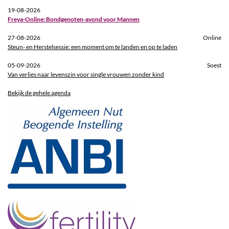
19-08-2026
Freya-Online: Bondgenoten-avond voor Mannen
27-08-2026
Online
Steun- en Herstelsessie: een moment om te landen en op te laden
05-09-2026
Soest
Van verlies naar levenszin voor single vrouwen zonder kind
Bekijk de gehele agenda