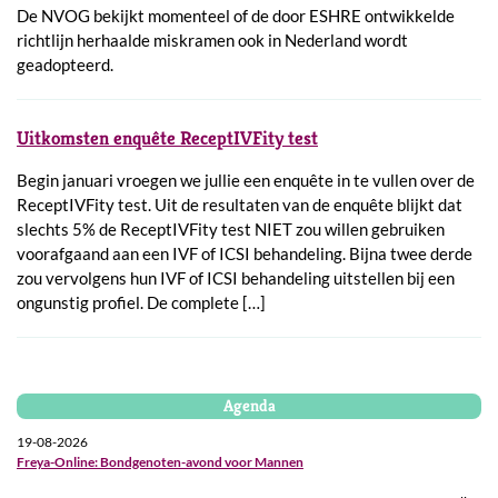
De NVOG bekijkt momenteel of de door ESHRE ontwikkelde
richtlijn herhaalde miskramen ook in Nederland wordt
geadopteerd.
Uitkomsten enquête ReceptIVFity test
Begin januari vroegen we jullie een enquête in te vullen over de
ReceptIVFity test. Uit de resultaten van de enquête blijkt dat
slechts 5% de ReceptIVFity test NIET zou willen gebruiken
voorafgaand aan een IVF of ICSI behandeling. Bijna twee derde
zou vervolgens hun IVF of ICSI behandeling uitstellen bij een
ongunstig profiel. De complete […]
Agenda
19-08-2026
Freya-Online: Bondgenoten-avond voor Mannen