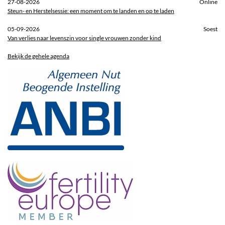
27-08-2026
Online
Steun- en Herstelsessie: een moment om te landen en op te laden
05-09-2026
Soest
Van verlies naar levenszin voor single vrouwen zonder kind
Bekijk de gehele agenda