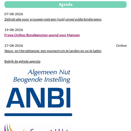
Agenda
07-08-2026
Zeilretraite voor vrouwen met een (nog) onvervulde kinderwens
19-08-2026
Freya-Online: Bondgenoten-avond voor Mannen
27-08-2026
Online
Steun- en Herstelsessie: een moment om te landen en op te laden
Bekijk de gehele agenda