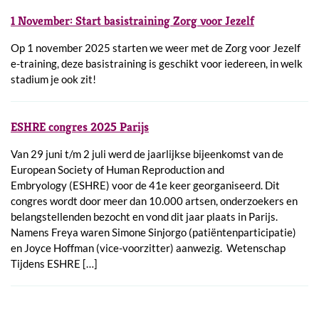
1 November: Start basistraining Zorg voor Jezelf
Op 1 november 2025 starten we weer met de Zorg voor Jezelf
e-training, deze basistraining is geschikt voor iedereen, in welk
stadium je ook zit!
ESHRE congres 2025 Parijs
Van 29 juni t/m 2 juli werd de jaarlijkse bijeenkomst van de
European Society of Human Reproduction and
Embryology (ESHRE) voor de 41e keer georganiseerd. Dit
congres wordt door meer dan 10.000 artsen, onderzoekers en
belangstellenden bezocht en vond dit jaar plaats in Parijs.
Namens Freya waren Simone Sinjorgo (patiëntenparticipatie)
en Joyce Hoffman (vice-voorzitter) aanwezig. Wetenschap
Tijdens ESHRE […]