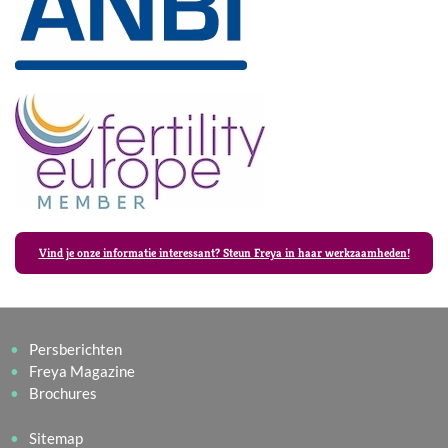
Vind je onze informatie interessant? Steun Freya in haar werkzaamheden!
Persberichten
Freya Magazine
Brochures
Sitemap