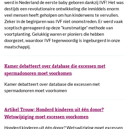
werd in Nederland de eerste baby geboren dankzij IVF! Het was
destijds een revolutionaire ontwikkeling die inmiddels enorm
veel mensen heeft geholpen om hun kinderwens te vervullen.
Zeker in de beginjaren was IVF niet onomstreden. Er werd vaak
sceptisch gereageerd op deze “kunstmatige” methode van
voortplanting. Gelukkig waren er pioniers die hebben
doorgezet, waardoor IVF tegenwoordig is ingeburgerd in onze
maatschappij.
Kamer debatteert over database die excessen met
spermadonoren moet voorkomen
Kamer debatteert over database die excessen met
spermadonoren moet voorkomen
Artikel Trouw: Honderd kinderen uit één donor?
Wetswijziging moet excessen voorkomen
Honderd kinderen uit één donor? Wetswijziging moet excessen