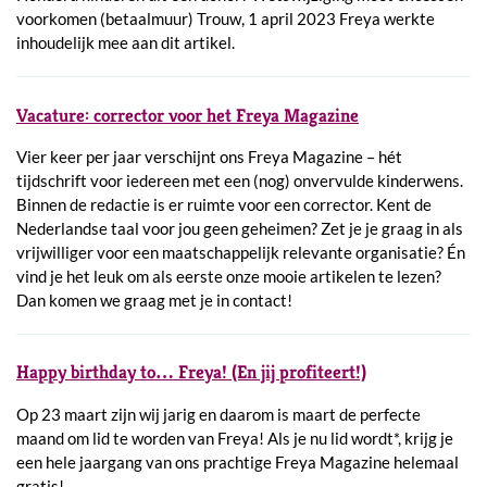
voorkomen (betaalmuur) Trouw, 1 april 2023 Freya werkte
inhoudelijk mee aan dit artikel.
Vacature: corrector voor het Freya Magazine
Vier keer per jaar verschijnt ons Freya Magazine – hét
tijdschrift voor iedereen met een (nog) onvervulde kinderwens.
Binnen de redactie is er ruimte voor een corrector. Kent de
Nederlandse taal voor jou geen geheimen? Zet je je graag in als
vrijwilliger voor een maatschappelijk relevante organisatie? Én
vind je het leuk om als eerste onze mooie artikelen te lezen?
Dan komen we graag met je in contact!
Happy birthday to… Freya! (En jij profiteert!)
Op 23 maart zijn wij jarig en daarom is maart de perfecte
maand om lid te worden van Freya! Als je nu lid wordt*, krijg je
een hele jaargang van ons prachtige Freya Magazine helemaal
gratis!