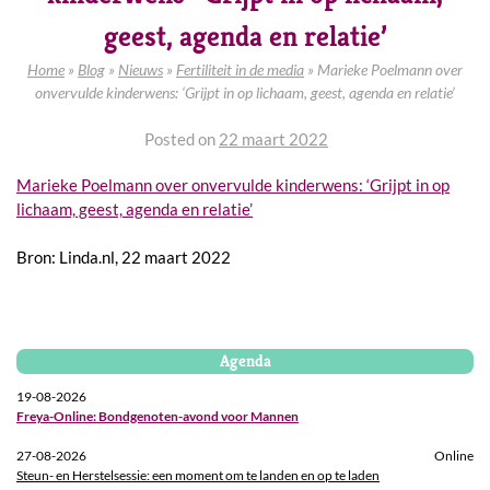
geest, agenda en relatie’
Home
»
Blog
»
Nieuws
»
Fertiliteit in de media
»
Marieke Poelmann over
onvervulde kinderwens: ‘Grijpt in op lichaam, geest, agenda en relatie’
Posted on
22 maart 2022
Marieke Poelmann over onvervulde kinderwens: ‘Grijpt in op
lichaam, geest, agenda en relatie’
Bron: Linda.nl, 22 maart 2022
Agenda
19-08-2026
Freya-Online: Bondgenoten-avond voor Mannen
27-08-2026
Online
Steun- en Herstelsessie: een moment om te landen en op te laden