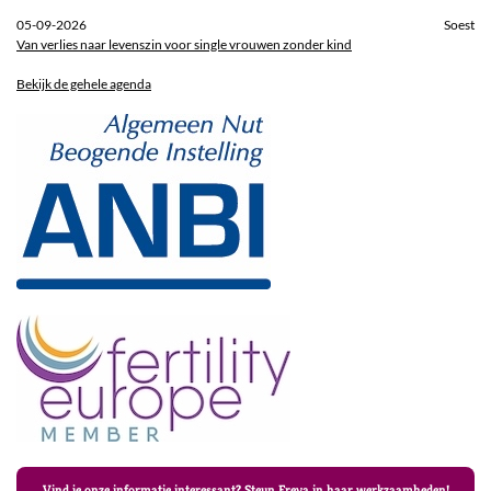
05-09-2026
Soest
Van verlies naar levenszin voor single vrouwen zonder kind
Bekijk de gehele agenda
Vind je onze informatie interessant? Steun Freya in haar werkzaamheden!