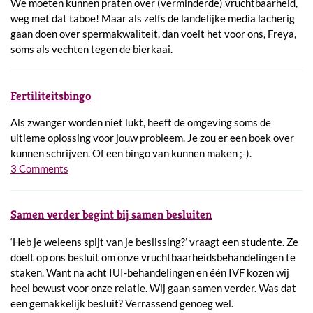
We moeten kunnen praten over (verminderde) vruchtbaarheid,
weg met dat taboe! Maar als zelfs de landelijke media lacherig
gaan doen over spermakwaliteit, dan voelt het voor ons, Freya,
soms als vechten tegen de bierkaai.
Fertiliteitsbingo
Als zwanger worden niet lukt, heeft de omgeving soms de
ultieme oplossing voor jouw probleem. Je zou er een boek over
kunnen schrijven. Of een bingo van kunnen maken ;-).
3 Comments
Samen verder begint bij samen besluiten
‘Heb je weleens spijt van je beslissing?’ vraagt een studente. Ze
doelt op ons besluit om onze vruchtbaarheidsbehandelingen te
staken. Want na acht IUI-behandelingen en één IVF kozen wij
heel bewust voor onze relatie. Wij gaan samen verder. Was dat
een gemakkelijk besluit? Verrassend genoeg wel.