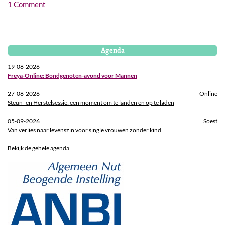
1 Comment
Agenda
19-08-2026
Freya-Online: Bondgenoten-avond voor Mannen
27-08-2026
Online
Steun- en Herstelsessie: een moment om te landen en op te laden
05-09-2026
Soest
Van verlies naar levenszin voor single vrouwen zonder kind
Bekijk de gehele agenda