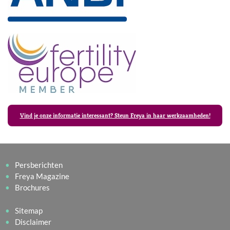
Vind je onze informatie interessant? Steun Freya in haar werkzaamheden!
Persberichten
Freya Magazine
Brochures
Sitemap
Disclaimer