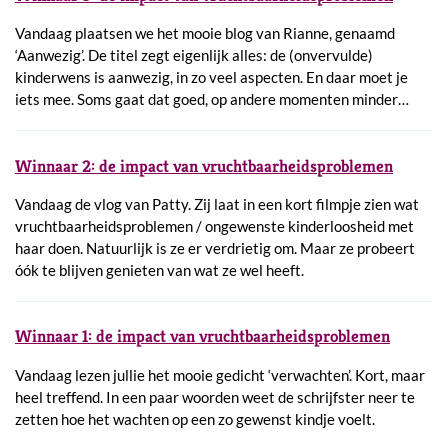
Vandaag plaatsen we het mooie blog van Rianne, genaamd
‘Aanwezig’. De titel zegt eigenlijk alles: de (onvervulde)
kinderwens is aanwezig, in zo veel aspecten. En daar moet je
iets mee. Soms gaat dat goed, op andere momenten minder…
Winnaar 2: de impact van vruchtbaarheidsproblemen
Vandaag de vlog van Patty. Zij laat in een kort filmpje zien wat
vruchtbaarheidsproblemen / ongewenste kinderloosheid met
haar doen. Natuurlijk is ze er verdrietig om. Maar ze probeert
óók te blijven genieten van wat ze wel heeft.
Winnaar 1: de impact van vruchtbaarheidsproblemen
Vandaag lezen jullie het mooie gedicht ‘verwachten’. Kort, maar
heel treffend. In een paar woorden weet de schrijfster neer te
zetten hoe het wachten op een zo gewenst kindje voelt.