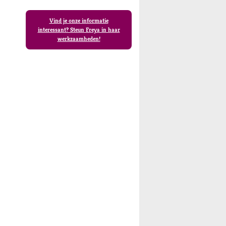
Vind je onze informatie
interessant? Steun Freya in haar
werkzaamheden!