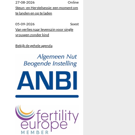
27-08-2026
Online
Steun- en Herstelsessie: een moment om
te landen en op te laden
05-09-2026
Soest
Van verlies naar levenszin voor single
vrouwen zonder kind
Bekijk de gehele agenda