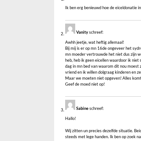
Ik ben erg benieuwd hoe de eiceldonatie in 
Vanity
schreef:
Awhh jeetje, wat heftig allemaal!
Bij mij is er op mn 16de ongeveer het sy
mn moeder vertrouwde het niet dus zijn w
heb, heb ik geen eicellen waardoor ik niet
dag in mn bed van waarom dit nou moest z
vriend en ik willen dolgraag kinderen en ze
Maar we moeten niet opgeven! Alles komt 
Geef de moed niet op!
Sabine
schreef:
Hallo!
Wij zitten un precies dezelfde situatie. 
steeds met lege handen. Ik ben op zoek naa