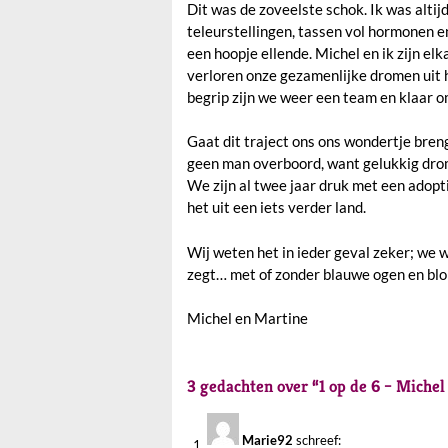
Dit was de zoveelste schok. Ik was altijd
teleurstellingen, tassen vol hormonen e
een hoopje ellende. Michel en ik zijn el
verloren onze gezamenlijke dromen uit 
begrip zijn we weer een team en klaar om
Gaat dit traject ons ons wondertje breng
geen man overboord, want gelukkig dro
We zijn al twee jaar druk met een adopt
het uit een iets verder land.
Wij weten het in ieder geval zeker; we 
zegt… met of zonder blauwe ogen en blo
Michel en Martine
3 gedachten over “
1 op de 6 – Miche
Marie92
schreef: