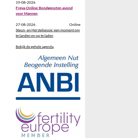
19-08-2026
Freya-Online: Bondgenoten-avond
voor Mannen
27-08-2026
Online
Steun- en Herstelsessie: een moment om
te landen en op te laden
Bekijk de gehele agenda