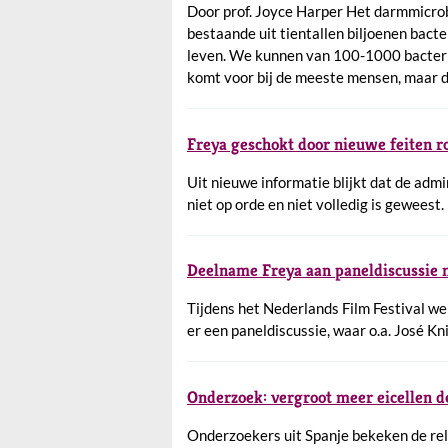
Door prof. Joyce Harper Het darmmicro
bestaande uit tientallen biljoenen bacte
leven. We kunnen van 100-1000 bacter
komt voor bij de meeste mensen, maar de 
Freya geschokt door nieuwe feiten 
Uit nieuwe informatie blijkt dat de adm
niet op orde en niet volledig is geweest.
Deelname Freya aan paneldiscussie n
Tijdens het Nederlands Film Festival w
er een paneldiscussie, waar o.a. José Kn
Onderzoek: vergroot meer eicellen de
Onderzoekers uit Spanje bekeken de rela