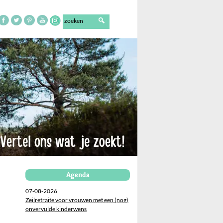
Agenda
07-08-2026
Zeilretraite voor vrouwen met een (nog)
onvervulde kinderwens