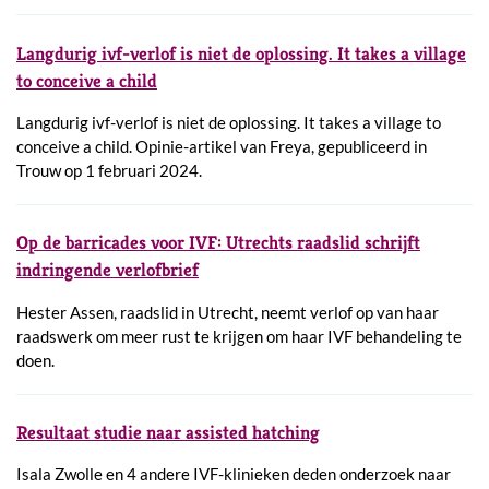
Langdurig ivf-verlof is niet de oplossing. It takes a village
to conceive a child
Langdurig ivf-verlof is niet de oplossing. It takes a village to
conceive a child. Opinie-artikel van Freya, gepubliceerd in
Trouw op 1 februari 2024.
Op de barricades voor IVF: Utrechts raadslid schrijft
indringende verlofbrief
Hester Assen, raadslid in Utrecht, neemt verlof op van haar
raadswerk om meer rust te krijgen om haar IVF behandeling te
doen.
Resultaat studie naar assisted hatching
Isala Zwolle en 4 andere IVF-klinieken deden onderzoek naar