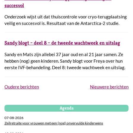
succesvol
Onderzoek wijst uit dat thuiscontrole voor cryo-terugplaatsing
veilig en succesvol is. Resultaat van de Antarctica-2 studie.
Sandy blogt – deel 8 – de tweede wachtweek en uitslag
Sandy en Mats zijn allebei 37 jaar oud en al 21 jaar samen. Ze
hebben (nog) geen kinderen. Sandy blogt voor Freya over hun
eerste IVF-behandeling. Deel 8: tweede wachtweek en uitslag.
Berichtennavigatie
Oudere berichten
Nieuwere berichten
Agenda
07-08-2026
Zeilretraite voor vrouwen met een (nog) onvervulde kinderwens