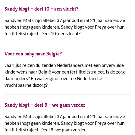
Sandy blogt – deel 10 – een vlucht?
Sandy en Mats zijn allebei 37 jaar oud en al 21 jaar samen. Ze
hebben (nog) geen kinderen. Sandy blogt voor Freya over hun
fertiliteitstraject. Deel 10: een vlucht?
Voor een baby naar België?
Jaarlijks reizen duizenden Nederlanders met een onvervulde
kinderwens naar België voor een fertiliteitstraject. Is de zorg
daar anders? En wat zegt dit over de Nederlandse
vruchtbaarheidszorg?
Sandy blogt – deel 9 – we gaan verder
Sandy en Mats zijn allebei 37 jaar oud en al 21 jaar samen. Ze
hebben (nog) geen kinderen. Sandy blogt voor Freya over hun
fertiliteitstraject. Deel 9: we gaan verder.