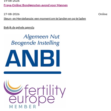
19-08-2026
Freya-Online: Bondgenoten-avond voor Mannen
27-08-2026
Online
Steun- en Herstelsessie: een moment om te landen en op te laden
Bekijk de gehele agenda