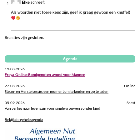
Elke
schreef:
Als woorden niet toereikend zijn, geef ik graag gewoon een knuffel!
Reacties zijn gesloten.
Agenda
19-08-2026
Freya-Online: Bondgenoten-avond voor Mannen
27-08-2026
Online
Steun- en Herstelsessie: een moment om te landen en op te laden
05-09-2026
Soest
Van verlies naar levenszin voor single vrouwen zonder kind
Bekijk de gehele agenda