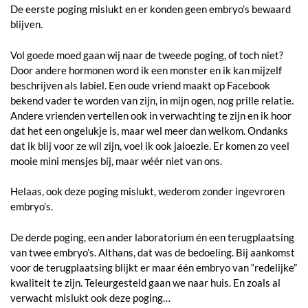
De eerste poging mislukt en er konden geen embryo’s bewaard
blijven.
Vol goede moed gaan wij naar de tweede poging, of toch niet?
Door andere hormonen word ik een monster en ik kan mijzelf
beschrijven als labiel. Een oude vriend maakt op Facebook
bekend vader te worden van zijn, in mijn ogen, nog prille relatie.
Andere vrienden vertellen ook in verwachting te zijn en ik hoor
dat het een ongelukje is, maar wel meer dan welkom. Ondanks
dat ik blij voor ze wil zijn, voel ik ook jaloezie. Er komen zo veel
mooie mini mensjes bij, maar wéér niet van ons.
Helaas, ook deze poging mislukt, wederom zonder ingevroren
embryo’s.
De derde poging, een ander laboratorium én een terugplaatsing
van twee embryo’s. Althans, dat was de bedoeling. Bij aankomst
voor de terugplaatsing blijkt er maar één embryo van “redelijke”
kwaliteit te zijn. Teleurgesteld gaan we naar huis. En zoals al
verwacht mislukt ook deze poging…